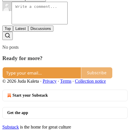
Top
Latest
Discussions
No posts
Ready for more?
Subscribe
© 2026 Juda Kaleta
·
Privacy
∙
Terms
∙
Collection notice
Start your Substack
Get the app
Substack
is the home for great culture