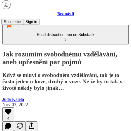
Bez násilí
Subscribe
Sign in
Read distraction-free on Substack
Jak rozumím svobodnému vzdělávání,
aneb upřesnění pár pojmů
Když se mluví o svobodném vzdělávání, tak je to
často jeden o koze, druhý o voze. Ne že by to tak v
životě někdy bylo jinak…
Juda Kaleta
Nov 03, 2022
4