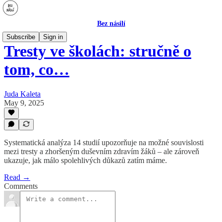
Bez násilí
Subscribe
Sign in
Tresty ve školách: stručně o
tom, co…
Juda Kaleta
May 9, 2025
Systematická analýza 14 studií upozorňuje na možné souvislosti
mezi tresty a zhoršeným duševním zdravím žáků – ale zároveň
ukazuje, jak málo spolehlivých důkazů zatím máme.
Read →
Comments